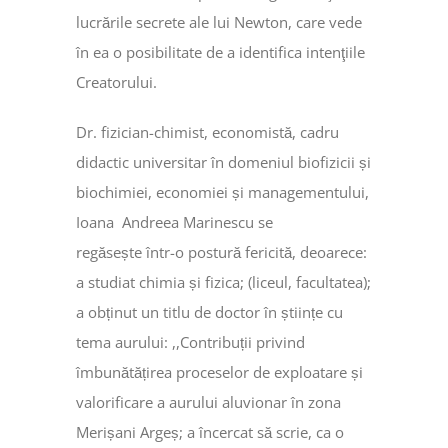
lucrările secrete ale lui Newton, care vede
în ea o posibilitate de a identifica intenţiile
Creatorului.
Dr. fizician-chimist, economistă, cadru
didactic universitar în domeniul biofizicii și
biochimiei, economiei și managementului,
Ioana Andreea Marinescu se
regăsește într-o postură fericită, deoarece:
a studiat chimia și fizica; (liceul, facultatea);
a obținut un titlu de doctor în științe cu
tema aurului: ,,Contribuții privind
îmbunătățirea proceselor de exploatare și
valorificare a aurului aluvionar în zona
Merișani Argeș; a încercat să scrie, ca o