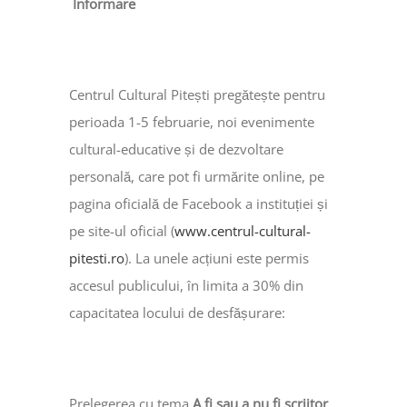
Informare
Centrul Cultural Pitești pregătește pentru
perioada 1-5 februarie, noi evenimente
cultural-educative și de dezvoltare
personală, care pot fi urmărite online, pe
pagina oficială de Facebook a instituției și
pe site-ul oficial (
www.centrul-cultural-
pitesti.ro
). La unele acțiuni este permis
accesul publicului, în limita a 30% din
capacitatea locului de desfășurare:
Prelegerea cu tema
A fi sau a nu fi scriitor