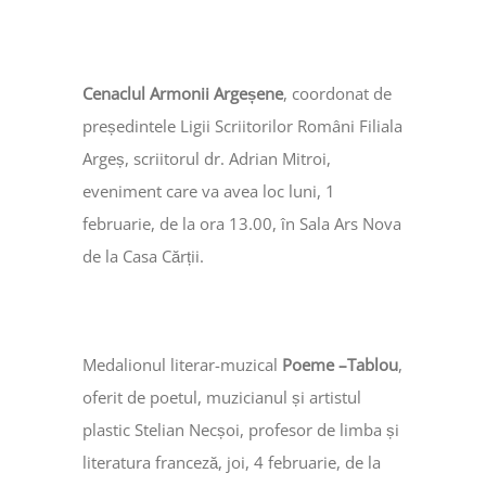
Cenaclul Armonii Argeșene
, coordonat de
președintele Ligii Scriitorilor Români Filiala
Argeș, scriitorul dr. Adrian Mitroi,
eveniment care va avea loc luni, 1
februarie, de la ora 13.00, în Sala Ars Nova
de la Casa Cărții.
Medalionul literar-muzical
Poeme –Tablou
,
oferit de poetul, muzicianul și artistul
plastic Stelian Necșoi, profesor de limba și
literatura franceză, joi, 4 februarie, de la