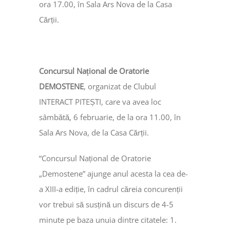
ora 17.00, în Sala Ars Nova de la Casa
Cărții.
Concursul Național de Oratorie
DEMOSTENE
, organizat de Clubul
INTERACT PITEȘTI, care va avea loc
sâmbătă, 6 februarie, de la ora 11.00, în
Sala Ars Nova, de la Casa Cărții.
“Concursul Național de Oratorie
„Demostene” ajunge anul acesta la cea de-
a XIII-a ediție, în cadrul căreia concurenții
vor trebui să susțină un discurs de 4-5
minute pe baza unuia dintre citatele: 1.