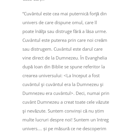
“Cuvântul este cea mai puternică forţă din
univers de care dispune omul, care îl
poate înălţa sau distruge fără a lăsa urme.
Cuvântul este puterea prin care noi creăm
sau distrugem. Cuvântul este darul care
vine direct de la Dumnezeu. În Evanghelia
după Ioan din Biblie se spune referitor la
crearea universului: <La început a fost
cuvântul şi cuvântul era la Dumnezeu şi
Dumnezeu era cuvântul>. Deci, numai prin
cuvânt Dumnezeu a creat toate cele văzute
şi nevăzute. Suntem convinși că nu știm
multe lucruri despre noi! Suntem un întreg
univers…. și pe măsură ce ne descoperim