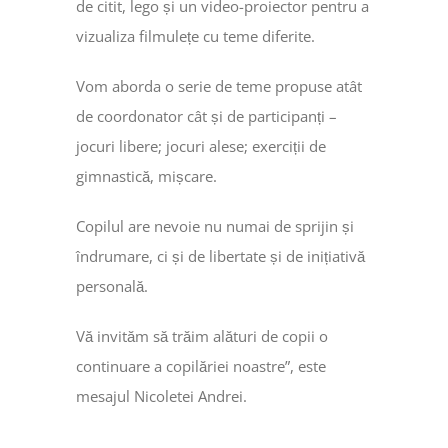
de citit, lego și un video-proiector pentru a
vizualiza filmulețe cu teme diferite.
Vom aborda o serie de teme propuse atât
de coordonator cât și de participanți –
jocuri libere; jocuri alese; exerciții de
gimnastică, mișcare.
Copilul are nevoie nu numai de sprijin și
îndrumare, ci și de libertate și de inițiativă
personală.
Vă invităm să trăim alături de copii o
continuare a copilăriei noastre”, este
mesajul Nicoletei Andrei.