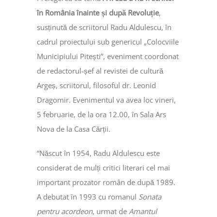
în România înainte și după Revoluție
,
susținută de scriitorul Radu Aldulescu, în
cadrul proiectului sub genericul „Colocviile
Municipiului Pitești”, eveniment coordonat
de redactorul-șef al revistei de cultură
Argeș, scriitorul, filosoful dr. Leonid
Dragomir. Evenimentul va avea loc vineri,
5 februarie, de la ora 12.00, în Sala Ars
Nova de la Casa Cărții.
“Născut în 1954, Radu Aldulescu este
considerat de mulți critici literari cel mai
important prozator român de după 1989.
A debutat în 1993 cu romanul
Sonata
pentru acordeon
, urmat de
Amantul