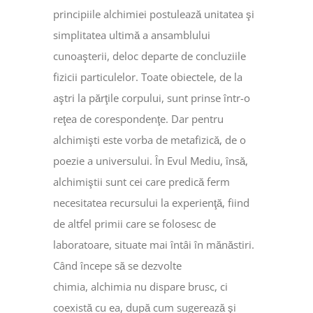
principiile alchimiei postulează unitatea şi
simplitatea ultimă a ansamblului
cunoaşterii, deloc departe de concluziile
fizicii particulelor. Toate obiectele, de la
aştri la părţile corpului, sunt prinse într-o
reţea de corespondenţe. Dar pentru
alchimişti este vorba de metafizică, de o
poezie a universului. În Evul Mediu, însă,
alchimiştii sunt cei care predică ferm
necesitatea recursului la experienţă, fiind
de altfel primii care se folosesc de
laboratoare, situate mai întâi în mănăstiri.
Când începe să se dezvolte
chimia, alchimia nu dispare brusc, ci
coexistă cu ea, după cum sugerează şi