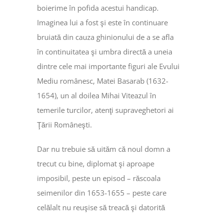
boierime în pofida acestui handicap.
Imaginea lui a fost şi este în continuare
bruiată din cauza ghinionului de a se afla
în continuitatea şi umbra directă a uneia
dintre cele mai importante figuri ale Evului
Mediu românesc, Matei Basarab (1632-
1654), un al doilea Mihai Viteazul în
temerile turcilor, atenţi supraveghetori ai
Ţării Româneşti.
Dar nu trebuie să uităm că noul domn a
trecut cu bine, diplomat şi aproape
imposibil, peste un episod – răscoala
seimenilor din 1653-1655 – peste care
celălalt nu reuşise să treacă şi datorită