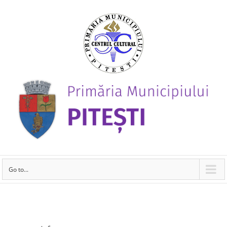
Go to...