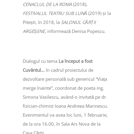
CENACLUL DE LA ROMA
(2018),
FESTIVALUL TEATRU SUB LUNĂ
(2019) și la
Pitești, în 2018, la
SALONUL CĂRȚII
ARGEȘENE
, informează Denisa Popescu.
Dialogul cu tema
La început a fost
Cuvântul…
în cadrul proiectului de
dezvoltare personală sub genericul “Viața
merge înainte”, coordonat de poeta ing.
Simona Vasilescu, având-o invitată pe dr.
fizician-chimist Ioana Andreea Marinescu.
Evenimentul va avea loc luni, 1 februarie,
de la ora 16.00, în Sala Ars Nova de la
Casa Cărții.